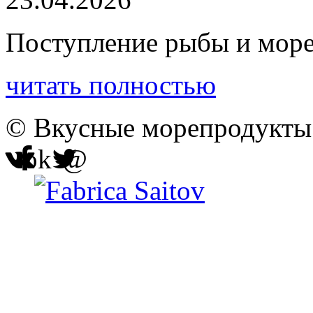
Поступление рыбы и мор
читать полностью
© Вкусные морепродукты 
ok
@