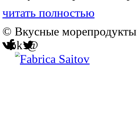
читать полностью
© Вкусные морепродукты 
ok
@