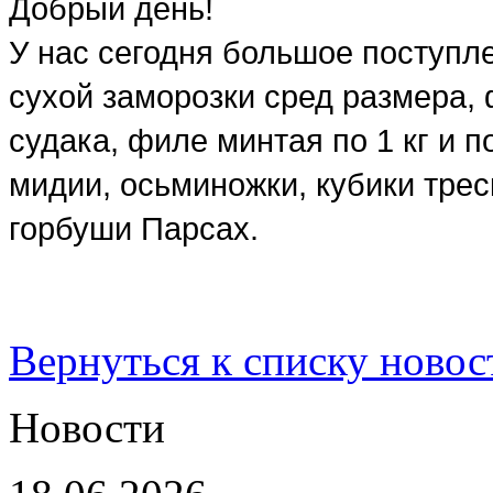
Добрый день!
У нас сегодня большое поступл
сухой заморозки сред размера,
судака, филе минтая по 1 кг и по
мидии, осьминожки, кубики трес
горбуши Парсах.
Вернуться к списку новос
Новости