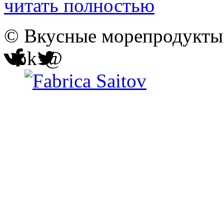
читать полностью
© Вкусные морепродукты 
ok
@